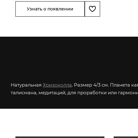
Узнать о появлении
Натуральная
Хризоколла
. Размер 4/3 см. Планета к
талисмана, медитаций, для проработки или гармони