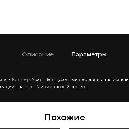
Описание
Параметры
амня -
Юпитер
, Уран. Ваш духовный наставник для исцеле
зации планеты. Минимальный вес 15 г.
Похожие